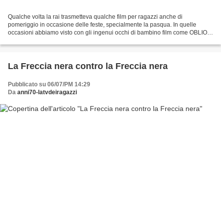
Qualche volta la rai trasmetteva qualche film per ragazzi anche di
pomeriggio in occasione delle feste, specialmente la pasqua. In quelle
occasioni abbiamo visto con gli ingenui occhi di bambino film come OBLIO,
Cleto testarossa, Dracula ed anche questo...
La Freccia nera contro la Freccia nera
Pubblicato su 06/07/PM 14:29
Da
anni70-latvdeiragazzi