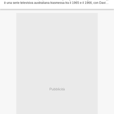
è una serie televisiva australiana trasmessa tra il 1965 e il 1966, con David
Morgan, Telford Jackson, Penelope...
Pubblicità