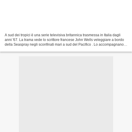
A sud dei tropici è una serie televisiva britannica trasmessa in Italia dagli
anni '67. La trama vede lo scrittore francese John Wells veleggiare a bordo
della Seaspray negli sconfinati mari a sud del Pacifico . Lo accompagnano
in questo avventuroso viaggio...