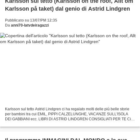
Karlsson sul tetto (Karlsson on the roof, Allt om
Karlsson på taket) dal genio di Astrid Lindgren
Pubblicato su 13/07/PM 12:35
Da
anni70-latvdeiragazzi
Karlsson sul tetto Astrid Lindgren ci ha regalato molti delle più belle storie
per bambini tra cui EMIL, PIPPI CALZELUNGHE, VACANZE SULL'ISOLA
DEI GABBIANI ecc. LIBRI DI ASTRID LINDGREN CONSIGLIATI PER TE Ciò
nonostante molti racconti ( Karlsson è proprio...