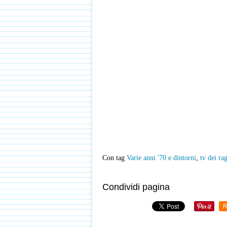
Con tag
Varie anni '70 e dintorni
,
tv dei ra
Condividi pagina
R