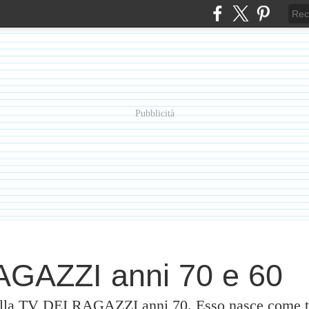
Pubblicità
GAZZI anni 70 e 60
alla TV DEI RAGAZZI anni 70. Esso nasce come te