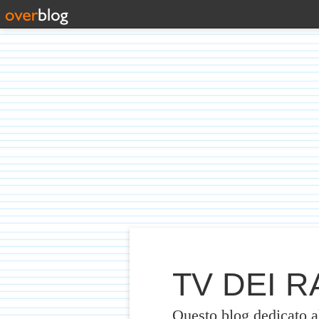
TV DEI RA
Questo blog dedicato 