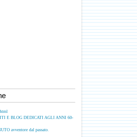
ne
html
ITI E BLOG DEDICATI AGLI ANNI 60-
O avventore dal passato.