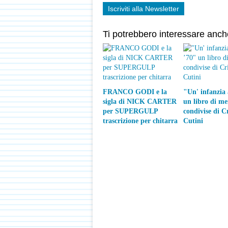
Iscriviti alla Newsletter
Ti potrebbero interessare anch
FRANCO GODI e la
"Un' infanzia 
sigla di NICK CARTER
un libro di m
per SUPERGULP
condivise di C
trascrizione per chitarra
Cutini