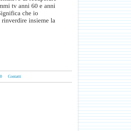
mmi tv anni 60 e anni
Significa che io
 rinverdire insieme la
0
Contatti