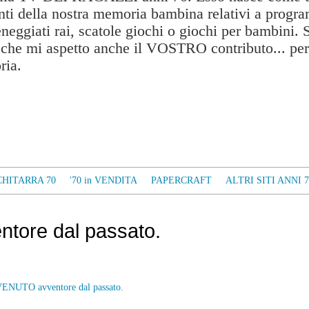
ti della nostra memoria bambina relativi a progra
eneggiati rai, scatole giochi o giochi per bambini. 
a che mi aspetto anche il VOSTRO contributo... per
ria.
CHITARRA 70
'70 in VENDITA
PAPERCRAFT
ALTRI SITI ANNI 7
ore dal passato.