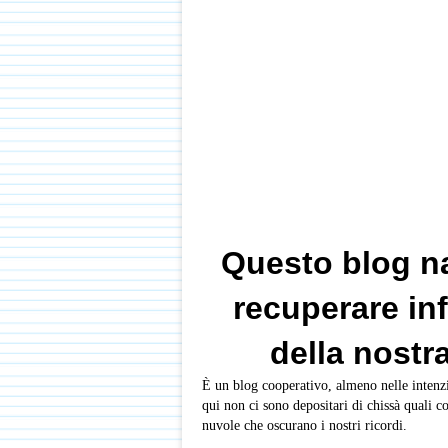
Questo blog na
recuperare in
della nost
È un blog cooperativo, almeno nelle intenzio
qui non ci sono depositari di chissà quali
nuvole che oscurano i nostri ricordi.