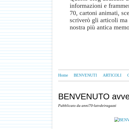
informazioni e frammen
70, cartoni animati, sc
scriverò gli articoli m
nostra più antica memo
Home
BENVENUTI
ARTICOLI
BENVENUTO avvent
Pubblicato da anni70-latvdeiragazzi