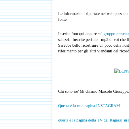
Le informazioni riportate nel web possono es
fonte.
Inserite foto qui oppure sul
gruppo present
schizzi. Inserite perfino mp3 di voi che fis
Sarebbe bello ricostruire un poco della no
riferimento per gli altri viandanti del ricor
Chi sono io? Mi chiamo Mascolo Giuseppe, f
Questa è la mia pagina INSTAGRAM
questa è la pagina della TV dei Ragazzi su