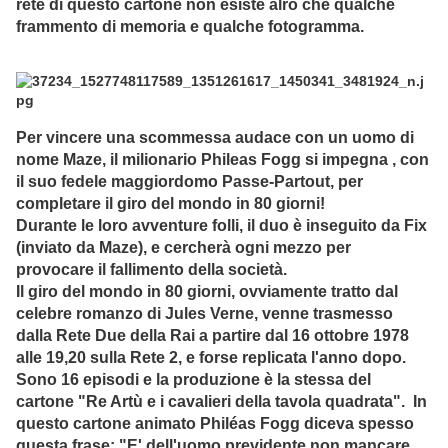
rete di questo cartone non esiste alro che qualche
frammento di memoria e qualche fotogramma.
Per vincere una scommessa audace con un uomo di
nome Maze, il milionario Phileas Fogg si impegna , con
il suo fedele maggiordomo Passe-Partout, per
completare il giro del mondo in 80 giorni!
Durante le loro avventure folli, il duo è inseguito da Fix
(inviato da Maze), e cercherà ogni mezzo per
provocare il fallimento della società.
Il giro del mondo in 80 giorni, ovviamente tratto dal
celebre romanzo di Jules Verne, venne trasmesso
dalla Rete Due della Rai a partire dal 16 ottobre 1978
alle 19,20 sulla Rete 2, e forse replicata l'anno dopo.
Sono 16 episodi e la produzione è la stessa del
cartone "Re Artù e i cavalieri della tavola quadrata". In
questo cartone animato Philéas Fogg diceva spesso
questa frase: "E' dell'uomo previdente non mancare