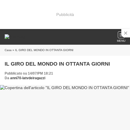
Pubblicità
MENU
Casa
» IL GIRO DEL MONDO IN OTTANTA GIORNI
IL GIRO DEL MONDO IN OTTANTA GIORNI
Pubblicato su 14/07/PM 18:21
Da
anni70-latvdeiragazzi