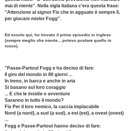
mai di niente". Nella sigla italiana c'era questa frase:
"Attenzione al signor Fix che in agguato è sempre lì,
per giocare mister Fogg".
Ed eccolo qui, ho trovato il primo episodio in inglese
(sempre meglio che niente... potevo postare quello in
russo).
"Passe-Partout Fogg e ha deciso di fare:
Il giro del mondo in 80 giorni ...
In treno, in barca e anche in aria
Si basano sul loro coraggio
... E che le insidie e avventure
Saranno in tutto il mondo?
Fix Per il loro nemico, la caccia implacabile
Nord (a nord), a sud (a sud), a est (est), a ovest (ovest)
...
Fogg e Passe-Partout hanno deciso di fare: