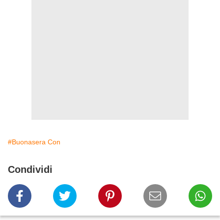
#Buonasera Con
Condividi