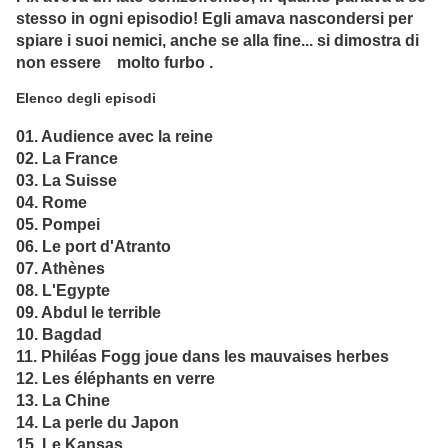
stesso in ogni episodio! Egli amava nascondersi per
spiare i suoi nemici, anche se alla fine... si dimostra di
non essere molto furbo .
Elenco degli episodi
01. Audience avec la reine
02. La France
03. La Suisse
04. Rome
05. Pompei
06. Le port d'Atranto
07. Athènes
08. L'Egypte
09. Abdul le terrible
10. Bagdad
11. Philéas Fogg joue dans les mauvaises herbes
12. Les éléphants en verre
13. La Chine
14. La perle du Japon
15. Le Kansas