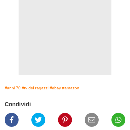
#anni 70
#tv dei ragazzi
#ebay
#amazon
Condividi