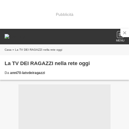
Pubblicità
MENU
Casa
» La TV DEI RAGAZZI nella rete oggi
La TV DEI RAGAZZI nella rete oggi
Da
anni70-latvdeiragazzi