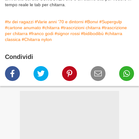
tempo reale le tab per chitarra.
#tv dei ragazzi
#Varie anni '70 e dintorni
#Bonvi
#Supergulp
#cartone anumato
#chitarra
#trascrizioni chitarra
#trascrizione
per chitarra
#franco godi
#signor rossi
#bidibodibù
#chitarra
classica
#Chitarra nylon
Condividi