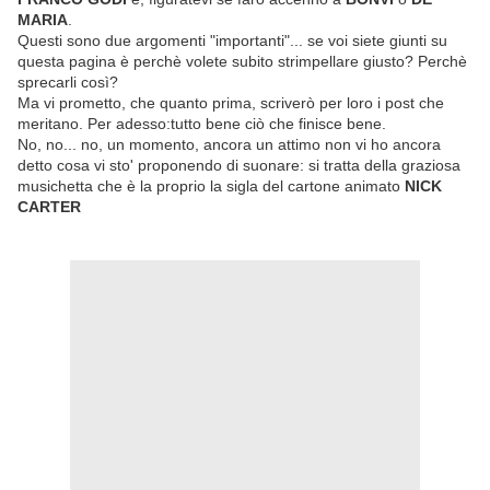
MARIA
.
Questi sono due argomenti "importanti"... se voi siete giunti su
questa pagina è perchè volete subito strimpellare giusto? Perchè
sprecarli così?
Ma vi prometto, che quanto prima, scriverò per loro i post che
meritano. Per adesso:tutto bene ciò che finisce bene.
No, no... no, un momento, ancora un attimo non vi ho ancora
detto cosa vi sto' proponendo di suonare: si tratta della graziosa
musichetta che è la proprio la sigla del cartone animato
NICK
CARTER