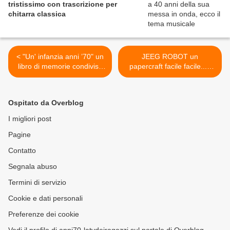
tristissimo con trascrizione per
chitarra classica
< "Un' infanzia anni ’70" un
JEEG ROBOT un
libro di memorie condivise
papercraft facile facile...o
di Cristina Cutini
quasi >
Ospitato da Overblog
I migliori post
Pagine
Contatto
Segnala abuso
Termini di servizio
Cookie e dati personali
Preferenze dei cookie