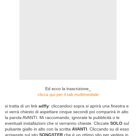
Ed ecco la trascrizione_
clicca qui per il tab multimediale
si tratta di un link
adfly
: cliccandoci sopra si aprirà una finestra e
vi verrà chiesto di aspettare cinque secondi poi comparirà in alto
la parola AVANTI. Mi raccomando, ignorate le pubblicità o le
eventuali installazioni che vi verranno chieste. Cliccate
SOLO
sul
pulsante giallo in alto con la scritta
AVANTI
. Cliccando su di esso
arriverete sul sito
SONGSTER
che è un ottimo sito per vedere in