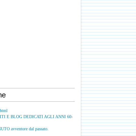
ne
html
ITI E BLOG DEDICATI AGLI ANNI 60-
O avventore dal passato.