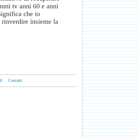
mmi tv anni 60 e anni
Significa che io
 rinverdire insieme la
0
Contatti