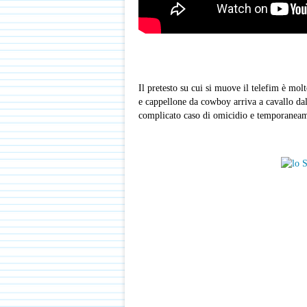
Il pretesto su cui si muove il telefim è mol
e cappellone da cowboy arriva a cavallo da
complicato caso di omicidio e temporaneame