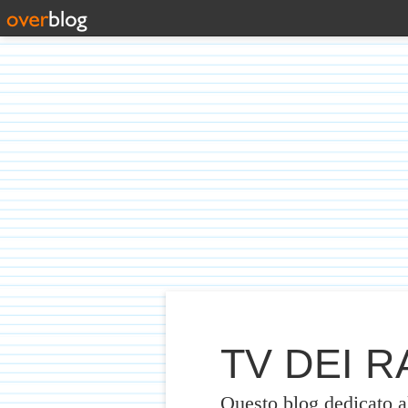
TV DEI RA
Questo blog dedicato 