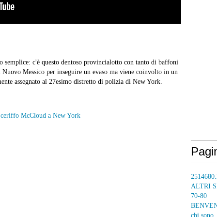
to semplice: c'è questo dentoso provincialotto con tanto di baffoni
l Nuovo Messico per inseguire un evaso ma viene coinvolto in un
nte assegnato al 27esimo distretto di polizia di New York.
Pagi
2514680.
ALTRI S
70-80
BENVENUT
chi sono