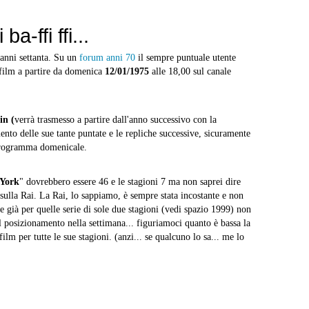
ba-ffi ffi...
anni settanta. Su un
forum anni 70
il sempre puntuale utente
efilm a partire da domenica
12/01/1975
alle 18,00 sul canale
in (
verrà trasmesso a partire dall'anno successivo con la
ento delle sue tante puntate e le repliche successive, sicuramente
 programma domenicale.
 York
" dovrebbero essere 46 e le stagioni 7 ma non saprei dire
 sulla Rai. La Rai, lo sappiamo, è sempre stata incostante e non
se già per quelle serie di sole due stagioni (vedi spazio 1999) non
l posizionamento nella settimana... figuriamoci quanto è bassa la
lm per tutte le sue stagioni. (anzi... se qualcuno lo sa... me lo