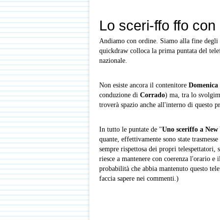
Lo sceri-ffo ffo con i 
Andiamo con ordine. Siamo alla fine degli 
quickdraw colloca la prima puntata del tel
nazionale.
Non esiste ancora il contenitore
Domenica 
conduzione di
Corrado
) ma, tra lo svolgim
troverà spazio anche all'interno di questo
In tutto le puntate de "
Uno sceriffo a New
quante, effettivamente sono state trasmesse
sempre rispettosa dei propri telespettatori, 
riesce a mantenere con coerenza l'orario e i
probabilità che abbia mantenuto questo telefi
faccia sapere nei commenti.)