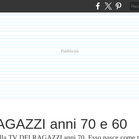
Pubblicità
GAZZI anni 70 e 60
alla TV DEI RAGAZZI anni 70. Esso nasce come te