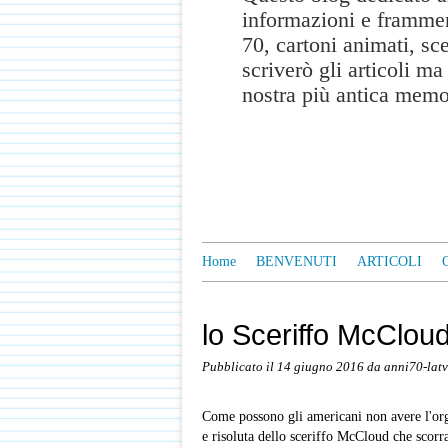
informazioni e frammen
70, cartoni animati, sc
scriverò gli articoli m
nostra più antica memo
Home
BENVENUTI
ARTICOLI
lo Sceriffo McClou
Pubblicato il
14 giugno 2016
da anni70-latv
Come possono gli americani non avere l'org
e risoluta dello sceriffo McCloud che scorraz