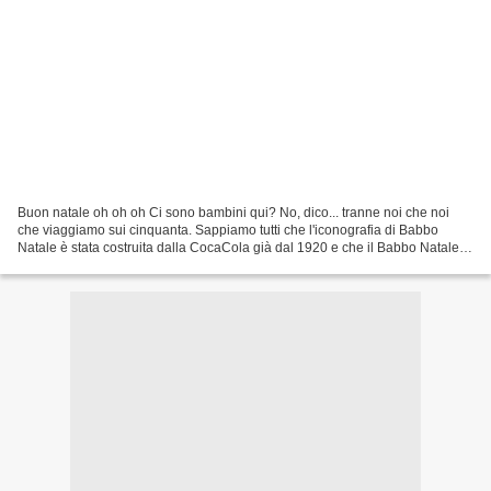
Buon natale oh oh oh Ci sono bambini qui? No, dico... tranne noi che noi
che viaggiamo sui cinquanta. Sappiamo tutti che l'iconografia di Babbo
Natale è stata costruita dalla CocaCola già dal 1920 e che il Babbo Natale
che noi oggi conosciamo è stato...