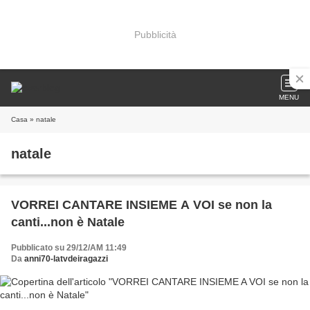
Pubblicità
MENU
Casa
» natale
natale
VORREI CANTARE INSIEME A VOI se non la
canti...non è Natale
Pubblicato su 29/12/AM 11:49
Da
anni70-latvdeiragazzi