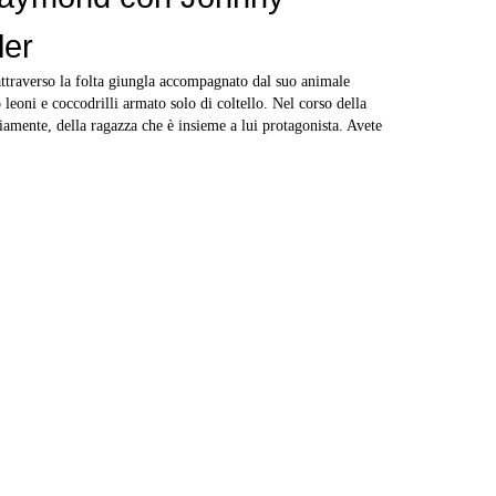
ler
attraverso la folta giungla accompagnato dal suo animale
 leoni e coccodrilli armato solo di coltello. Nel corso della
iamente, della ragazza che è insieme a lui protagonista. Avete