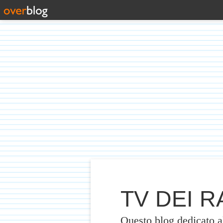
TV DEI RA
Questo blog dedicato 