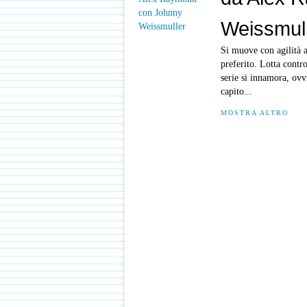
Weissmul
Si muove con agilità 
preferito. Lotta contro
serie si innamora, ovv
capito...
MOSTRA ALTRO