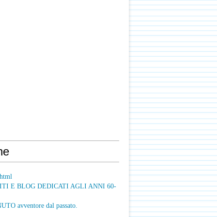
ne
html
ITI E BLOG DEDICATI AGLI ANNI 60-
O avventore dal passato.