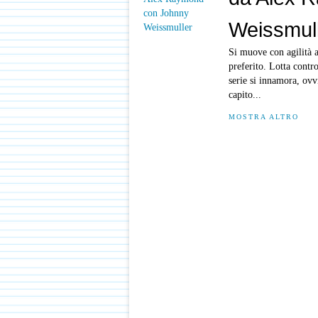
Weissmul
Si muove con agilità 
preferito. Lotta contro
serie si innamora, ovv
capito...
MOSTRA ALTRO