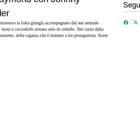
Segu
ler
attraverso la folta giungla accompagnato dal suo animale
 leoni e coccodrilli armato solo di coltello. Nel corso della
iamente, della ragazza che è insieme a lui protagonista. Avete