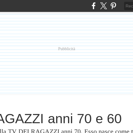
Pubblicità
GAZZI anni 70 e 60
alla TV DEI RAGAZZI anni 70. Esso nasce come te