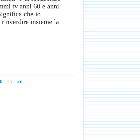
mmi tv anni 60 e anni
Significa che io
 rinverdire insieme la
0
Contatti