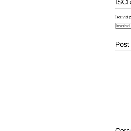
ISCR
Iscriviti 
Post 
Cerc