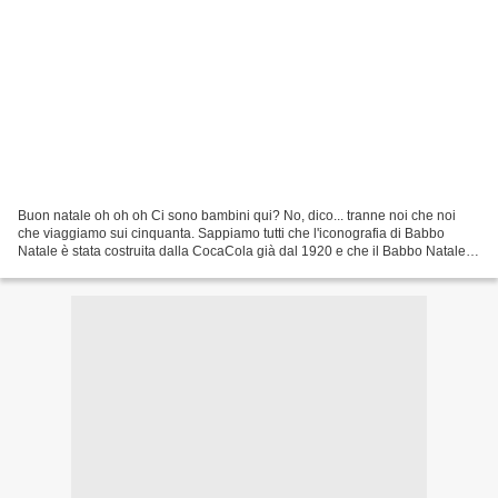
Buon natale oh oh oh Ci sono bambini qui? No, dico... tranne noi che noi
che viaggiamo sui cinquanta. Sappiamo tutti che l'iconografia di Babbo
Natale è stata costruita dalla CocaCola già dal 1920 e che il Babbo Natale
che noi oggi conosciamo è stato...