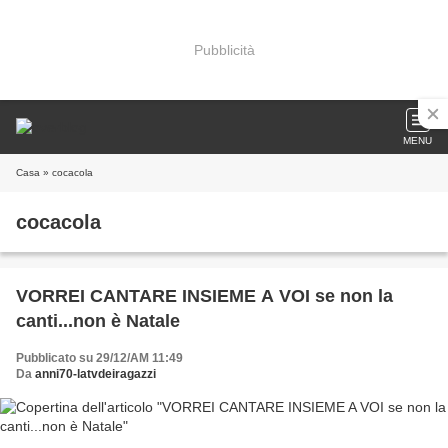
Pubblicità
MENU
Casa
» cocacola
cocacola
VORREI CANTARE INSIEME A VOI se non la
canti...non è Natale
Pubblicato su 29/12/AM 11:49
Da
anni70-latvdeiragazzi