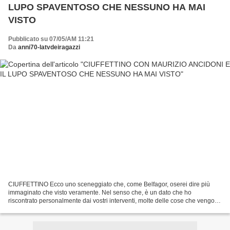
LUPO SPAVENTOSO CHE NESSUNO HA MAI
VISTO
Pubblicato su 07/05/AM 11:21
Da
anni70-latvdeiragazzi
CIUFFETTINO Ecco uno sceneggiato che, come Belfagor, oserei dire più
immaginato che visto veramente. Nel senso che, è un dato che ho
riscontrato personalmente dai vostri interventi, molte delle cose che vengono
ricordate (da tutti) di questi telefilm...