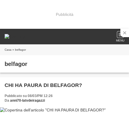
Pubblicità
MENU
Casa
» belfagor
belfagor
CHI HA PAURA DI BELFAGOR?
Pubblicato su 08/03/PM 12:26
Da
anni70-latvdeiragazzi