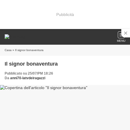
Pubblicità
MENU
Casa
» Il signor bonaventura
Il signor bonaventura
Pubblicato su 25/07/PM 18:26
Da
anni70-latvdeiragazzi