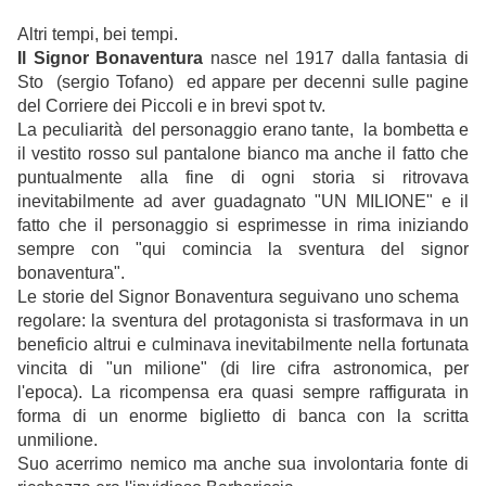
Altri tempi, bei tempi.
Il Signor Bonaventura
nasce nel 1917 dalla fantasia di
Sto (sergio Tofano) ed appare per decenni sulle pagine
del Corriere dei Piccoli e in brevi spot tv.
La peculiarità del personaggio erano tante, la bombetta e
il vestito rosso sul pantalone bianco ma anche il fatto che
puntualmente alla fine di ogni storia si ritrovava
inevitabilmente ad aver guadagnato "UN MILIONE" e il
fatto che il personaggio si esprimesse in rima iniziando
sempre con "qui comincia la sventura del signor
bonaventura".
Le storie del Signor Bonaventura seguivano uno schema
regolare: la sventura del protagonista si trasformava in un
beneficio altrui e culminava inevitabilmente nella fortunata
vincita di "un milione" (di lire cifra astronomica, per
l'epoca). La ricompensa era quasi sempre raffigurata in
forma di un enorme biglietto di banca con la scritta
unmilione.
Suo acerrimo nemico ma anche sua involontaria fonte di