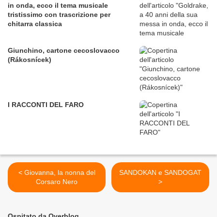
in onda, ecco il tema musicale
tristissimo con trascrizione per
chitarra classica
Giunchino, cartone cecoslovacco
(Rákosnícek)
I RACCONTI DEL FARO
< Giovanna, la nonna del
SANDOKAN e SANDOGAT
Corsaro Nero
>
Ospitato da Overblog