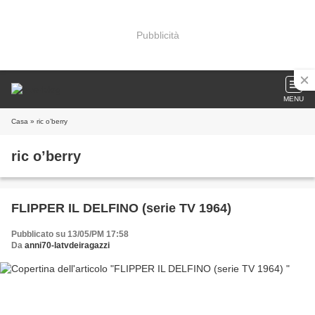
Pubblicità
MENU
Casa
» ric o’berry
ric o’berry
FLIPPER IL DELFINO (serie TV 1964)
Pubblicato su 13/05/PM 17:58
Da
anni70-latvdeiragazzi