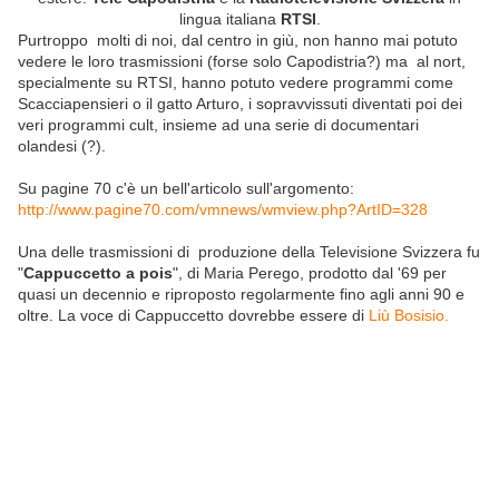
lingua italiana
RTSI
.
Purtroppo molti di noi, dal centro in giù, non hanno mai potuto
vedere le loro trasmissioni (forse solo Capodistria?) ma al nort,
specialmente su RTSI, hanno potuto vedere programmi come
Scacciapensieri o il gatto Arturo, i sopravvissuti diventati poi dei
veri programmi cult, insieme ad una serie di documentari
olandesi (?).
Su pagine 70 c'è un bell'articolo sull'argomento:
http://www.pagine70.com/vmnews/wmview.php?ArtID=328
Una delle trasmissioni di produzione della Televisione Svizzera fu
"
Cappuccetto a pois
", di Maria Perego, prodotto dal '69 per
quasi un decennio e riproposto regolarmente fino agli anni 90 e
oltre. La voce di Cappuccetto dovrebbe essere di
Liù Bosisio.